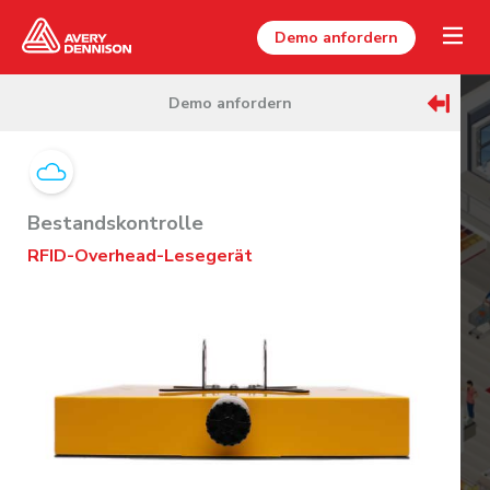
Demo anfordern
Demo anfordern
Bestandskontrolle
RFID-Overhead-Lesegerät
Zum Entdecken