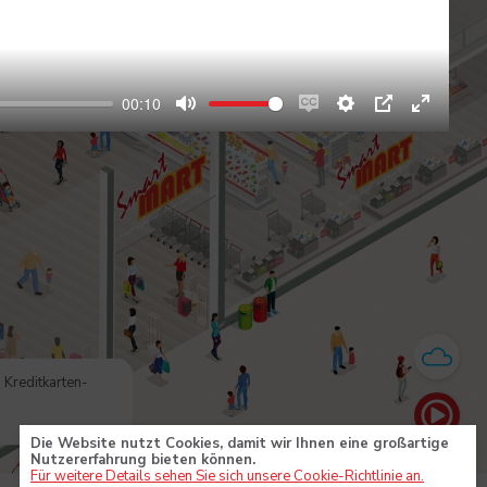
00:10
Mute
Enable
Settings
PIP
Enter
captions
fullscre
 Kreditkarten-
Die Website nutzt Cookies, damit wir Ihnen eine großartige
Nutzererfahrung bieten können.
Für weitere Details sehen Sie sich unsere Cookie-Richtlinie an.