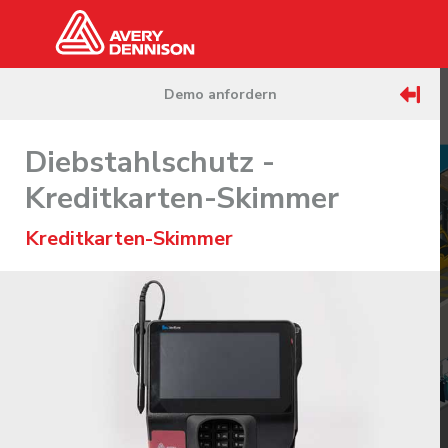
Demo anfordern
Diebstahlschutz -
Kreditkarten-Skimmer
Kreditkarten-Skimmer